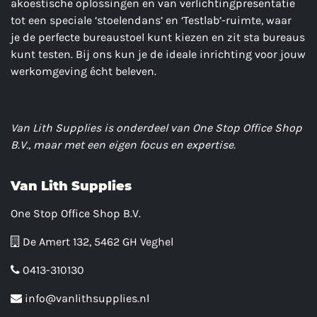
akoestische oplossingen en van verlichtingpresentatie
tot een speciale ‘stoelendans’ en ‘Testlab’-ruimte, waar
je de perfecte bureaustoel kunt kiezen en zit sta bureaus
kunt testen. Bij ons kun je de ideale inrichting voor jouw
werkomgeving écht beleven.
Van Lith Supplies is onderdeel van One Stop Office Shop
B.V., maar met een eigen focus en expertise.
Van Lith Supplies
One Stop Office Shop B.V.
De Amert 132, 5462 GH Veghel
0413-310130
info@vanlithsupplies.nl