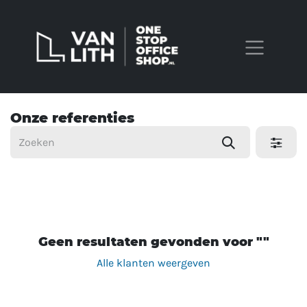
Overslaan naar inhoud
Onze referenties
Geen resultaten gevonden voor "
"
Alle klanten weergeven