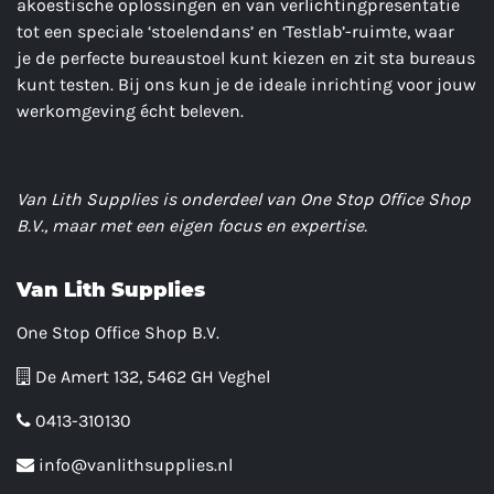
akoestische oplossingen en van verlichtingpresentatie
tot een speciale ‘stoelendans’ en ‘Testlab’-ruimte, waar
je de perfecte bureaustoel kunt kiezen en zit sta bureaus
kunt testen. Bij ons kun je de ideale inrichting voor jouw
werkomgeving écht beleven.
Van Lith Supplies is onderdeel van One Stop Office Shop
B.V., maar met een eigen focus en expertise.
Van Lith Supplies
One Stop Office Shop B.V.
De Amert 132, 5462 GH Veghel
0413-310130
info@vanlithsupplies.nl