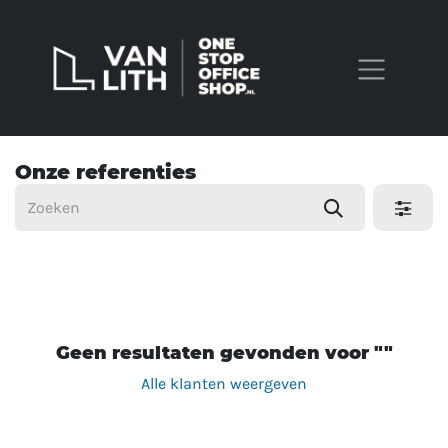
Overslaan naar inhoud
Onze referenties
Geen resultaten gevonden voor "
"
Alle klanten weergeven