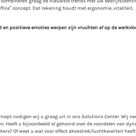
e combineren graag de nieuwste trends met uw bedrijfsidentit
fice” concept. Dat rekening houdt met ergonomie, vitaliteit,
 en positieve emoties werpen zijn vruchten af op de werkvloe
oncept nodigen wij u graag uit in ons Solutions Center. Wij n
n. Heeft u bijvoorbeeld al gehoord over de voordelen van dy
rs? Of weet u wat voor effect akoestiek/luchtkwaliteit heeft