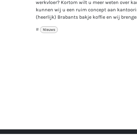
werkvloer? Kortom wilt u meer weten over kan
kunnen wij u een ruim concept aan kantoorin
(heerlijk) Brabants bakje koffie en wij breng
#
Nieuws