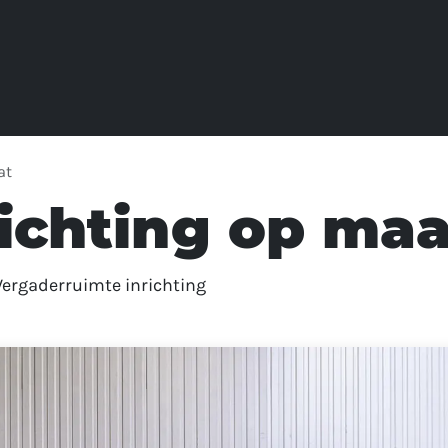
at
ichting op maa
 Vergaderruimte inrichting