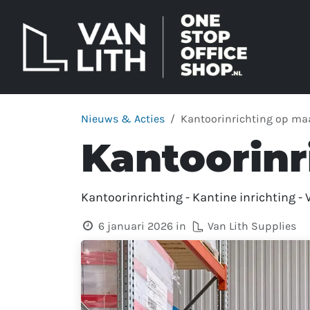
Overslaan naar inhoud
Nieuws & Acties
Kantoorinrichting op ma
Kantoorinr
Kantoorinrichting - Kantine inrichting -
6 januari 2026
in
Van Lith Supplies