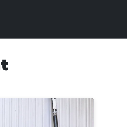
Supplies
Webshop
Over ons
Nieuws & Acties
t