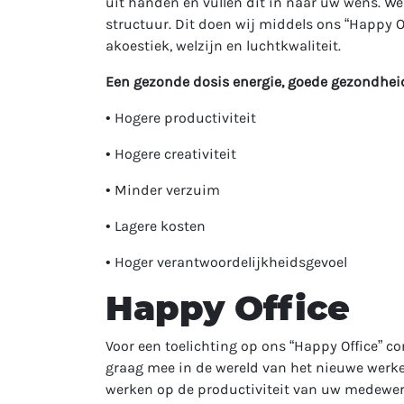
uit handen en vullen dit in naar uw wens. W
structuur. Dit doen wij middels ons “Happy Of
akoestiek, welzijn en luchtkwaliteit.
Een gezonde dosis energie, goede gezondheid
• Hogere productiviteit
• Hogere creativiteit
• Minder verzuim
• Lagere kosten
• Hoger verantwoordelijkheidsgevoel
Happy Office
Voor een toelichting op ons “Happy Office” c
graag mee in de wereld van het nieuwe werke
werken op de productiviteit van uw medewerke