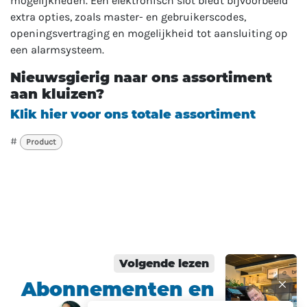
mogelijkheden. Een elektronisch slot biedt bijvoorbeeld
extra opties, zoals master- en gebruikerscodes,
openingsvertraging en mogelijkheid tot aansluiting op
een alarmsysteem.
Nieuwsgierig naar ons assortiment
aan kluizen?
Klik hier voor ons totale assortiment
#
Product
Volgende lezen
Abonnementen en