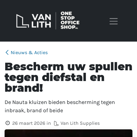
Overslaan naar inhoud
Nieuws & Acties
Bescherm uw spullen
tegen diefstal en
brand!
De Nauta kluizen bieden bescherming tegen
inbraak, brand of beide
26 maart 2026
in
Van Lith Supplies